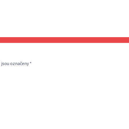
 jsou označeny
*