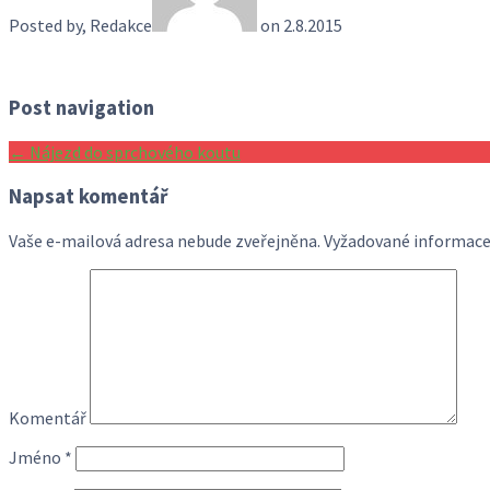
Posted by, Redakce
on 2.8.2015
Post navigation
←
Nájezd do sprchového koutu
Napsat komentář
Vaše e-mailová adresa nebude zveřejněna.
Vyžadované informace
Komentář
Jméno
*