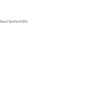
udoucí komentáře.