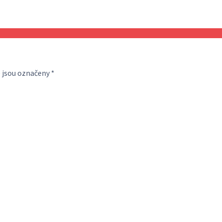
 jsou označeny
*