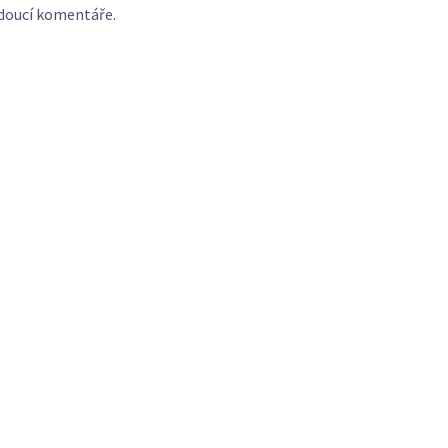
udoucí komentáře.